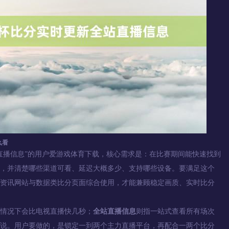
么看
站直播信息”的用户爱游戏体育下载，核心需求是：在比赛期间能快速找到
，并清楚哪些渠道可看、延迟大概多少、支持哪些设备。要满足这个
资讯网站与数据类比分页面综合使用，才能兼顾稳定画质、实时比分
情况下会比电视直播快几秒；
全站直播信息
则指一站式查看所有场次
说。用户要做的，是锁定一到两个主力直播平台，再配合一两个比分