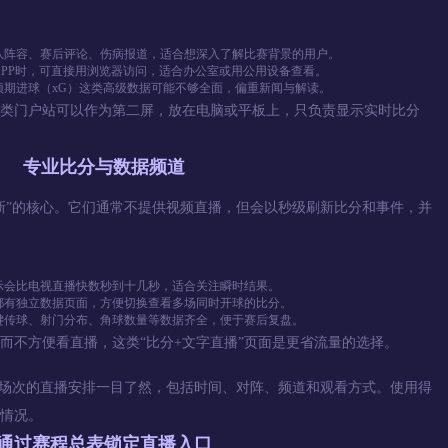
队阵容、赛后评论、伤病报道，适合想深入了解比赛背景的用户。
APP时，可直接用浏览器访问，适合办公室或用公用设备查看。
预期进球（xG）这类高级数据可能不够全面，偏重新闻与解读。
类门户站可以作为第二屏，放在电脑或平板上，只负责显示实时比分
专业比分与数据频道
新”的核心。它们通常不提供视频直播，但会以秒级刷新比分和事件，并
示会比电视直播快数秒到十几秒，适合关注瞬时结果。
都有独立数据页面，方便切换查看多场同时开球的比分。
键传球、射门分布、角球数量等数据齐全，便于赛后复盘。
而不方便看直播，这类“比分+文字直播”页面是更省流量的选择。
赛场次的直播安排一目了然，包括时间、对阵、频道和观看方式。使用得
情况。
通过赛程总表锁定直播入口