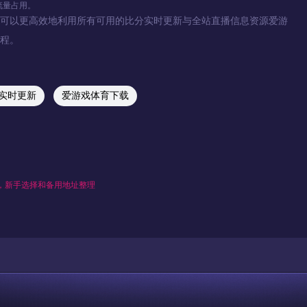
流量占用。
可以更高效地利用所有可用的比分实时更新与全站直播信息资源爱游
赛程。
实时更新
爱游戏体育下载
，新手选择和备用地址整理