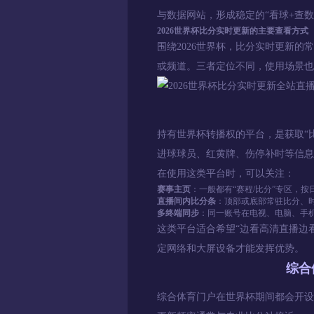
与数据网站，形成稳定的“看球+查数
2026世界杯比分实时更新的主要查看方式
围绕2026世界杯，比分实时更新
或频道。三者定位不同，使用场景也
持有世界杯转播权的平台，是获取“
进球球员、红黄牌、伤停补时等信息
在使用这类平台时，可以关注：
赛事主页
：一般都有“赛程/比分”专区，
直播间内比分条
：顶部或底部常驻比分、时
多终端同步
：同一账号在电视、电脑、手
这类平台适合希望“边看高清直播边
定网络和大屏设备才能发挥优势。
综合
综合体育门户在世界杯期间都会开设“