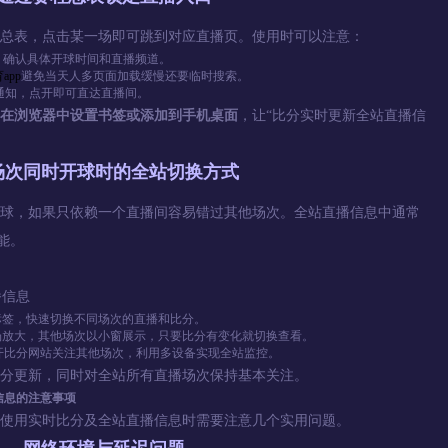
赛程总表，点击某一场即可跳到对应直播页。使用时可以注意：
”，确认具体开球时间和直播频道。
app
避免当天人多页面加载缓慢还要临时搜索。
送通知，点开即可直达直播间。
在浏览器中设置书签或添加到手机桌面
，让“比分实时更新全站直播信
场次同时开球时的全站切换方式
球，如果只依赖一个直播间容易错过其他场次。全站直播信息中通常
能。
标签，快速切换不同场次的直播和比分。
场放大，其他场次以小窗展示，只要比分有变化就切换查看。
开比分网站关注其他场次，利用多设备实现全站监控。
分更新，同时对全站所有直播场次保持基本关注。
信息的注意事项
使用实时比分及全站直播信息时需要注意几个实用问题。