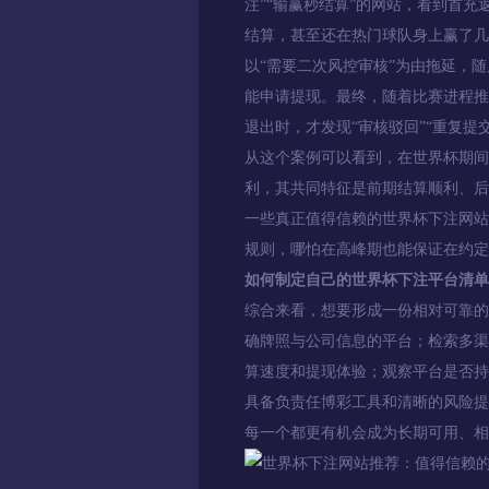
注”“输赢秒结算”的网站，看到首
结算，甚至还在热门球队身上赢了几
以“需要二次风控审核”为由拖延，
能申请提现。最终，随着比赛进程推
退出时，才发现“审核驳回”“重复提
从这个案例可以看到，在世界杯期间
利，其共同特征是前期结算顺利、后
一些真正值得信赖的世界杯下注网站
规则，哪怕在高峰期也能保证在约定
如何制定自己的世界杯下注平台清单
综合来看，想要形成一份相对可靠的
确牌照与公司信息的平台；检索多渠
算速度和提现体验；观察平台是否持
具备负责任博彩工具和清晰的风险提
每一个都更有机会成为长期可用、相