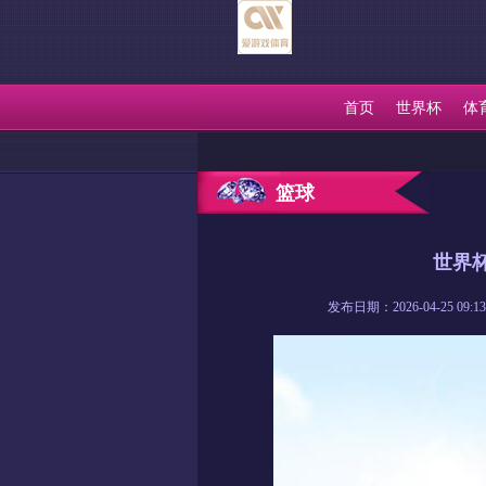
首页
世界杯
体
篮球
世界
发布日期：2026-04-25 09