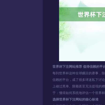
世界杯下注网站推荐 值得信赖的平
每到世界杯这种全球瞩目的赛事，除
信赖的平台，成了很多球迷私下讨论
上碰过黑单、限额甚至无法提现的糟
于：懂得如何系统地评估一个世界杯
选择世界杯下注网站的核心标准