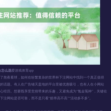
台怎么选
爱游戏体育app
了熬夜看球，如何在纷繁复杂的世界杯下注网站中找到一个真正值得
的话题。有人在广告铺天盖地的平台里被优惠吸引，也有人在小网站
心经历。想要既享受竞猜带来的乐趣，又避免成为“氪金冤种”，关键在
下注网站是否可靠，而不是只看“赔率高不高”“活动多不多”。