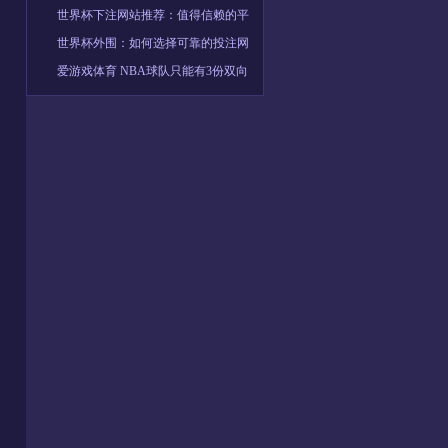
和入口辨别说明
世界杯下注网站推荐：值得信赖的平
台
世界杯外围：如何选择可靠的投注网
站
爱游戏体育 NBA球队只能有3份双向
合同 崔永熙与多人竞争