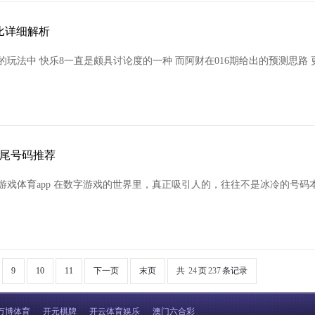
路比详细解析
的玩法中 快乐8一直是颇具讨论度的一种 而阿财在016期给出的预测思路 
凤尾号码推荐
爱游戏体育app 在数字游戏的世界里，真正吸引人的，往往不是冰冷的号
9
10
11
下一页
末页
共
24
页
237
条记录
万博体育
开元棋牌
开云体育娱乐
澳门六合彩