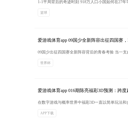
1-1平局背后的奇迹时刻 918万人口小国如何在2
篮球
爱游戏体育app 09国少全新阵容出征四国赛
09国少出征四国赛全新阵容背后的青春考验 当一
世界杯
爱游戏体育app 016期陈亮福彩3D预测：跨
在数字游戏与概率世界中福彩3D一直以简单玩法和
APP下载