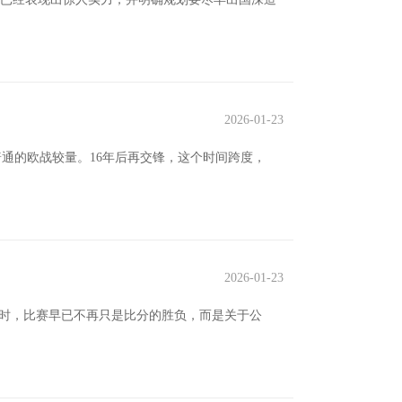
2026-01-23
普通的欧战较量。16年后再交锋，这个时间跨度，
2026-01-23
主导时，比赛早已不再只是比分的胜负，而是关于公