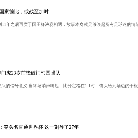
演国家德比，或战至加时
别11年之后再度于国王杯决赛相遇，故事本身就足够唤起所有足球迷的情
津津门虎23岁前锋破门韩国强队
韩国强队的信号意义 当终场哨声响起，比分定格在1-1时，镜头给到场边的
狂欢：夺头名直通世界杯 这一刻等了27年