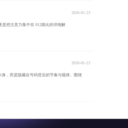
2026-01-23
更是把注意力集中在 012路比的详细解
2026-01-23
码本身，而是隐藏在号码背后的节奏与规律。围绕