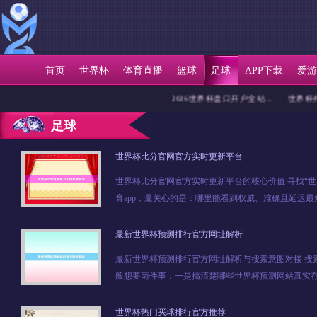
首页
世界杯
体育直播
篮球
足球
APP下载
爱游
2026世界杯盘口开户全站...
世界杯外围
足球
世界杯比分官网官方实时更新平台
世界杯比分官网官方实时更新平台的核心价值 寻找“
育app，最关心的是：哪里能看到权威、准确且延迟
台通常指国际足联（FIFA）官网及其授权合作网站
供数据，比分更新更可靠，适合边看球边盯赛况、做数据
最新世界杯预测排行官方网址解析
最新世界杯预测排行官方网址解析与搜索意图对接 搜
般想要两件事：一是搞清楚哪些世界杯预测网站真实
功能差异，好判断该用哪个。围绕这一需求，下面从
的世界杯预测排行“官方网址”做系统解析。 世界杯预测排
世界杯热门买球排行官方推荐