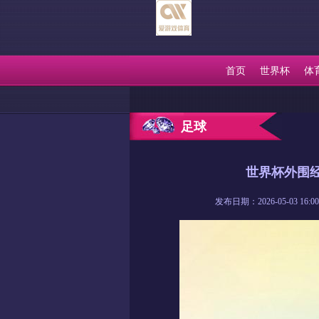
首页
世界杯
体
足球
世界杯外围
发布日期：2026-05-03 16