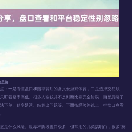
整思路
点：一是看懂盘口和赔率背后的含义爱游戏体育，二是选择交易顺
只盯着赔率高低。很多人输钱并不是判断比赛完全错误，而是忽略了
法下单、赔率延迟、结算出问题等。下面按经验路线上，把盘口查看
。
底是什么风险。世界杯阶段盘口极多，但常用的几类搞明白，很多“莫