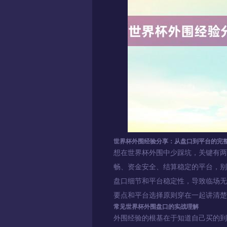
世界杯外围经验分享：从盘口到平台的完
想在世界杯外围中少踩坑，关键有两
畅、资金安全、结算稳定的平台，别
盘口细节和平台稳定性，导致临场无
要点和平台选择原则穿在一起讲清楚
常见世界杯外围盘口的实战理解
外围经验的根基在于知道自己买的到