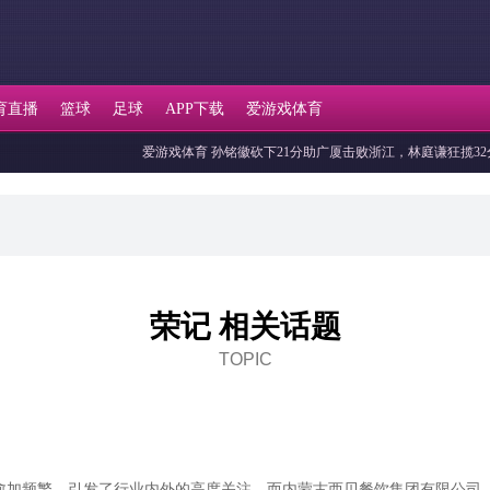
育直播
篮球
足球
APP下载
爱游戏体育
爱游戏体育 孙铭徽砍下21分助广厦击败浙江，林庭谦狂揽32分带
荣记 相关话题
TOPIC
愈加频繁，引发了行业内外的高度关注。而内蒙古西贝餐饮集团有限公司（